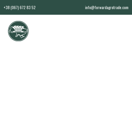
+38 (067) 672 83 52
info@forwardagrotrade.com
PL