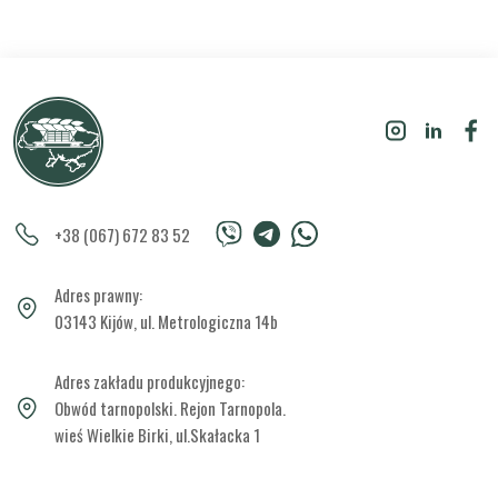
+38 (067) 672 83 52
Adres prawny:
03143 Kijów, ul. Metrologiczna 14b
Adres zakładu produkcyjnego:
Obwód tarnopolski. Rejon Tarnopola.
wieś Wielkie Birki, ul.Skałacka 1