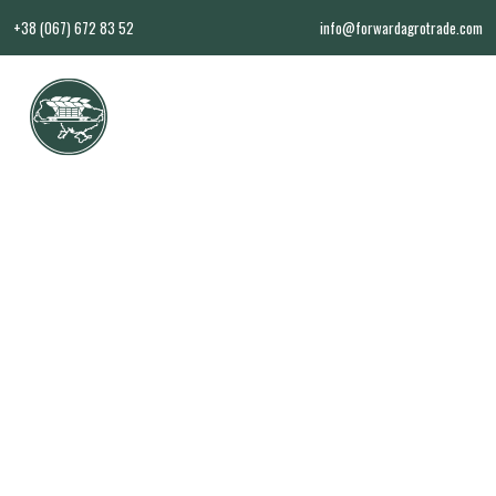
+38 (067) 672 83 52
info@forwardagrotrade.com
UK