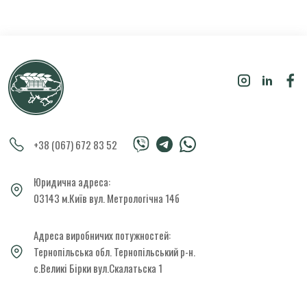
+38 (067) 672 83 52
Юридична адреса:
03143 м.Київ вул. Метрологічна 14б
Адреса виробничих потужностей:
Тернопільська обл. Тернопільський р-н.
с.Великі Бірки вул.Скалатьска 1